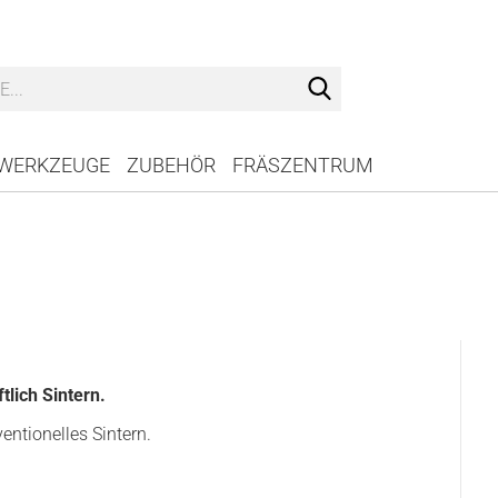
Suche...
WERKZEUGE
ZUBEHÖR
FRÄSZENTRUM
tlich Sintern​.
entionelles Sintern.