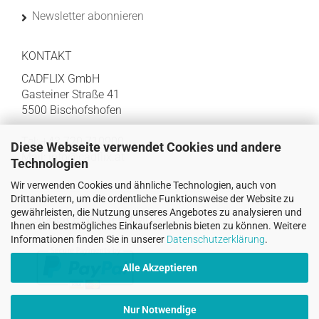
Newsletter abonnieren
KONTAKT
CADFLIX GmbH
Gasteiner Straße 41
5500 Bischofshofen
Tel: +43 720 710900
Diese Webseite verwendet Cookies und andere
Mail:
info@cadflix.at
Technologien
Wir verwenden Cookies und ähnliche Technologien, auch von
Drittanbietern, um die ordentliche Funktionsweise der Website zu
gewährleisten, die Nutzung unseres Angebotes zu analysieren und
SICHER EINKAUFEN MIT
Ihnen ein bestmögliches Einkaufserlebnis bieten zu können. Weitere
Informationen finden Sie in unserer
Datenschutzerklärung
.
Alle Akzeptieren
Nur Notwendige