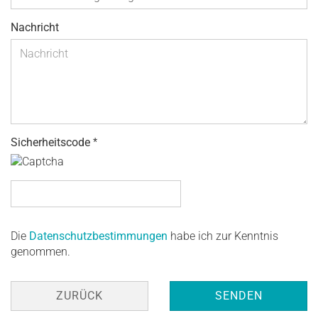
Nachricht
Sicherheitscode
DATENSCHUTZBESTIMMUNGEN
Die
Datenschutzbestimmungen
habe ich zur Kenntnis
genommen.
ZURÜCK
SENDEN