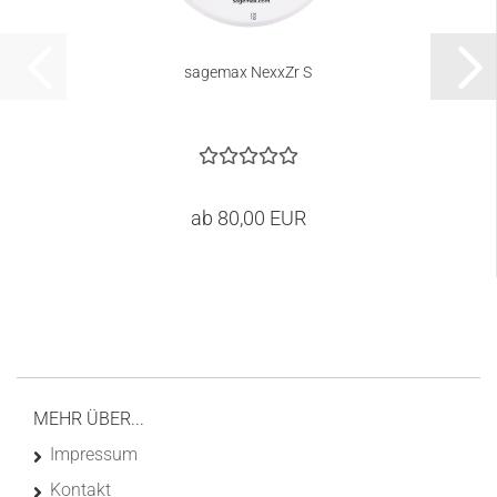
sagemax NexxZr S
ab 80,00 EUR
MEHR ÜBER...
Impressum
Kontakt