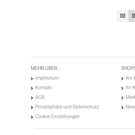
MEHR ÜBER...
SHOP
Impressum
Als 
Kontakt
Ihr 
AGB
Merk
Privatsphäre und Datenschutz
News
Cookie Einstellungen