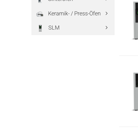
Keramik- / Press-Öfen
SLM