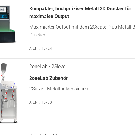
Kompakter, hochpräziser Metall 3D Drucker für
maximalen Output
Maximierter Output mit dem 2Create Plus Metall 
Drucker.
Art.Nr.: 15724
2oneLab - 2Sieve
2oneLab Zubehör
2Sieve - Metallpulver sieben.
Art.Nr.: 15730