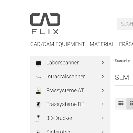
CAD/CAM EQUIPMENT
MATERIAL
FRÄS
Startseite
Laborscanner
Intraoralscanner
SLM
Frässysteme AT
Frässysteme DE
3D-Drucker
Sinteröfen