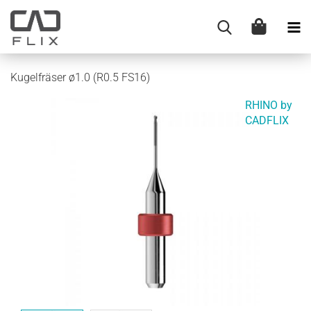
Kugelfräser ø1.0 (R0.5 FS16)
RHINO by
CADFLIX