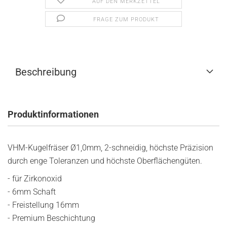
AUF DEN MERKZETTEL
FRAGE ZUM PRODUKT
Beschreibung
Produktinformationen
VHM-Kugelfräser Ø1,0mm, 2-schneidig, höchste Präzision
durch enge Toleranzen und höchste Oberflächengüten.
- für Zirkonoxid
- 6mm Schaft
- Freistellung 16mm
- Premium Beschichtung