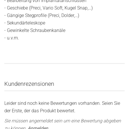
- Bearbeitung von Implantatanschlüssen
- Geschiebe (Preci, Vario Soft, Kugel Snap,…)
- Gängige Stegprofile (Preci, Dolder,…)
- Sekundärteleskope
- Gewinkelte Schraubenkanäle
- u.v.m.
Kundenrezensionen
Leider sind noch keine Bewertungen vorhanden. Seien Sie
der Erste, der das Produkt bewertet.
Sie müssen angemeldet sein um eine Bewertung abgeben
zu können.
Anmelden