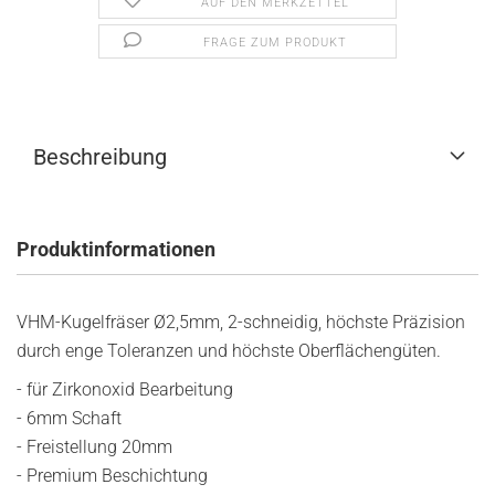
AUF DEN MERKZETTEL
FRAGE ZUM PRODUKT
Beschreibung
Produktinformationen
VHM-Kugelfräser Ø2,5mm, 2-schneidig, höchste Präzision
durch enge Toleranzen und höchste Oberflächengüten.
- für Zirkonoxid Bearbeitung
- 6mm Schaft
- Freistellung 20mm
- Premium Beschichtung