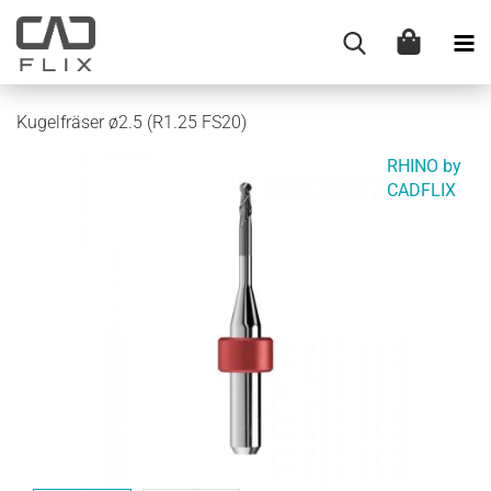
Kugelfräser ø2.5 (R1.25 FS20)
RHINO by
CADFLIX