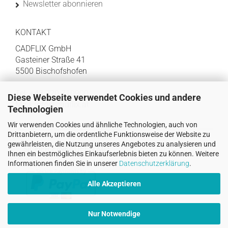
Newsletter abonnieren
KONTAKT
CADFLIX GmbH
Gasteiner Straße 41
5500 Bischofshofen
Tel: +43 720 710900
Diese Webseite verwendet Cookies und andere
Mail:
info@cadflix.at
Technologien
Wir verwenden Cookies und ähnliche Technologien, auch von
Drittanbietern, um die ordentliche Funktionsweise der Website zu
gewährleisten, die Nutzung unseres Angebotes zu analysieren und
SICHER EINKAUFEN MIT
Ihnen ein bestmögliches Einkaufserlebnis bieten zu können. Weitere
Informationen finden Sie in unserer
Datenschutzerklärung
.
Alle Akzeptieren
Nur Notwendige