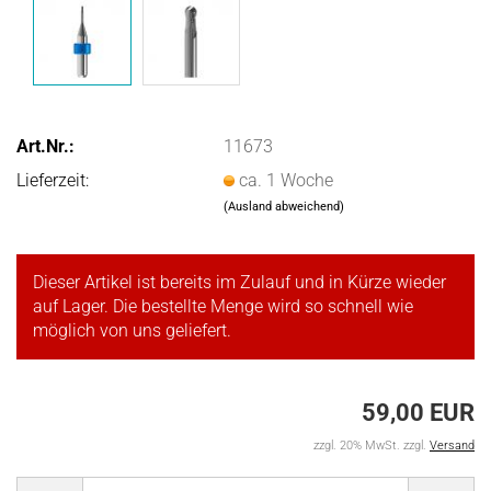
Art.Nr.:
11673
Lieferzeit:
ca. 1 Woche
(Ausland abweichend)
Dieser Artikel ist bereits im Zulauf und in Kürze wieder
auf Lager. Die bestellte Menge wird so schnell wie
möglich von uns geliefert.
59,00 EUR
zzgl. 20% MwSt. zzgl.
Versand