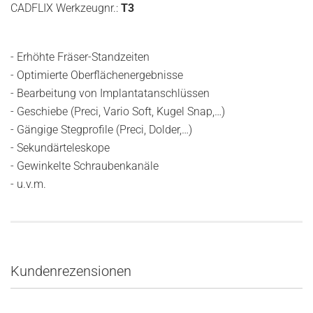
CADFLIX Werkzeugnr.:
T3
- Erhöhte Fräser-Standzeiten
- Optimierte Oberflächenergebnisse
- Bearbeitung von Implantatanschlüssen
- Geschiebe (Preci, Vario Soft, Kugel Snap,…)
- Gängige Stegprofile (Preci, Dolder,…)
- Sekundärteleskope
- Gewinkelte Schraubenkanäle
- u.v.m.
Kundenrezensionen