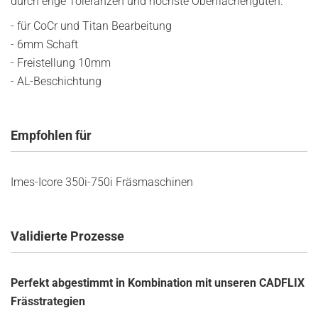
durch enge Toleranzen und höchste Oberflächengüten.
- für CoCr und Titan Bearbeitung
- 6mm Schaft
- Freistellung 10mm
- AL-Beschichtung
Empfohlen für
Imes-Icore 350i-750i Fräsmaschinen
Validierte Prozesse
Perfekt abgestimmt in Kombination mit unseren CADFLIX
Frässtrategien