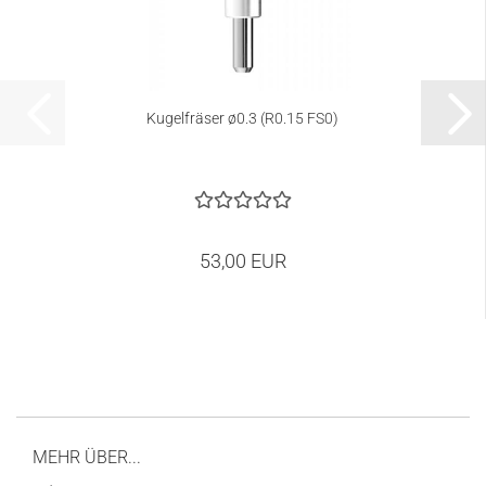
Kugelfräser ø0.3 (R0.15 FS0)
53,00 EUR
MEHR ÜBER...