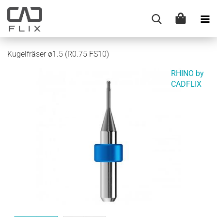
Kugelfräser ø1.5 (R0.75 FS10)
RHINO by
CADFLIX