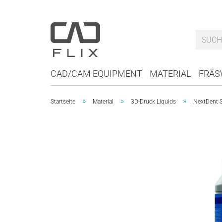
CAD/CAM EQUIPMENT
MATERIAL
FRÄS
»
»
»
Startseite
Material
3D-Druck Liquids
NextDent 