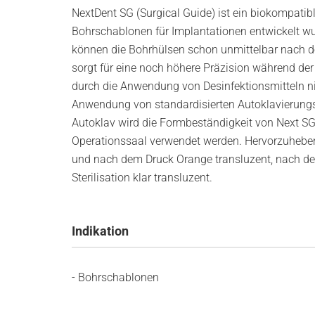
NextDent SG (Surgical Guide) ist ein biokompatib
Bohrschablonen für Implantationen entwickelt wu
können die Bohrhülsen schon unmittelbar nach d
sorgt für eine noch höhere Präzision während de
durch die Anwendung von Desinfektionsmitteln ni
Anwendung von standardisierten Autoklavierungspro
Autoklav wird die Formbeständigkeit von Next SG 
Operationssaal verwendet werden. Hervorzuheben 
und nach dem Druck Orange transluzent, nach de
Sterilisation klar transluzent.
Indikation
- Bohrschablonen