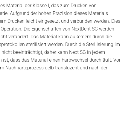
les Material der Klasse I, das zum Drucken von
rde. Aufgrund der hohen Präzision dieses Materials
em Drucken leicht eingesetzt und verbunden werden. Dies
r Operation. Die Eigenschaften von NextDent SG werden
cht verändert. Das Material kann außerdem durch die
tokollen sterilisiert werden. Durch die Sterilisierung im
nicht beeinträchtigt, daher kann Next SG in jedem
ist, dass das Material einen Farbwechsel durchläuft. Vor
m Nachhärteprozess gelb transluzent und nach der