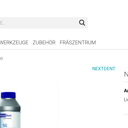
Suche...
WERKZEUGE
ZUBEHÖR
FRÄSZENTRUM
SG
NEXTDENT
N
Ar
Li