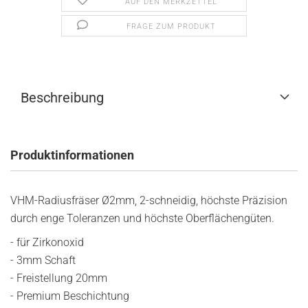
AUF DEN MERKZETTEL
FRAGE ZUM PRODUKT
Beschreibung
Produktinformationen
VHM-Radiusfräser Ø2mm, 2-schneidig, höchste Präzision
durch enge Toleranzen und höchste Oberflächengüten.
- für Zirkonoxid
- 3mm Schaft
- Freistellung 20mm
- Premium Beschichtung