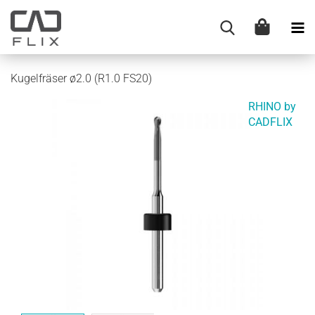
Kugelfräser ø2.0 (R1.0 FS20)
RHINO by
CADFLIX