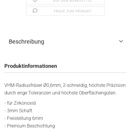
AUF DEN MERKZETTEL
FRAGE ZUM PRODUKT
Beschreibung
Produktinformationen
VHM-Radiusfräser Ø0,6mm, 2-schneidig, höchste Präzision
durch enge Toleranzen und höchste Oberflächengüten.
- für Zirkonoxid
- 3mm Schaft
- Freistellung 6mm
- Premium Beschichtung