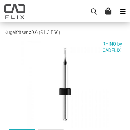
Kugelfräser ø0.6 (R1.3 FS6)
RHINO by
CADFLIX