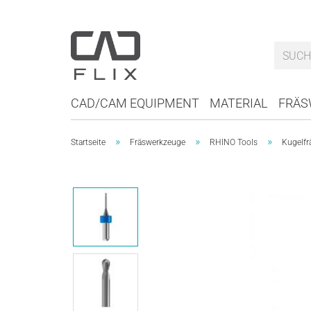
CAD/CAM EQUIPMENT
MATERIAL
FRÄS
»
»
»
Startseite
Fräswerkzeuge
RHINO Tools
Kugelfr