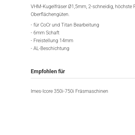
VHM-Kugelfräser Ø1,5mm, 2-schneidig, höchste P
Oberflächengüten.
- für CoCr und Titan Bearbeitung
- 6mm Schaft
- Freistellung 14mm
- AL-Beschichtung
Empfohlen für
Imes-Icore 350i-750i Fräsmaschinen