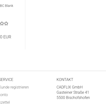
BC Blank
00 EUR
SERVICE
KONTAKT
Kunde registrieren
CADFLIX GmbH
Gasteiner Straße 41
Konto
5500 Bischofshofen
zettel