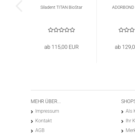
Siladent TITAN BioStar
ADORBOND 
ab 115,00 EUR
ab 129,
MEHR ÜBER...
SHOP
Impressum
Als 
Kontakt
Ihr 
AGB
Merk