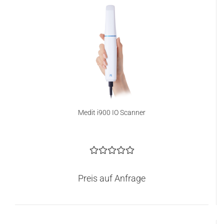
Medit i900 IO Scanner
Preis auf Anfrage