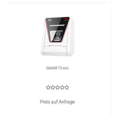
SilaMill T5 evo
Preis auf Anfrage