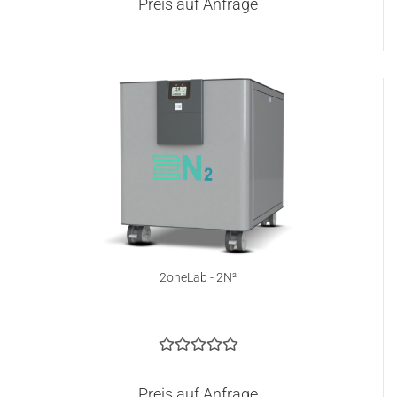
Preis auf Anfrage
2oneLab - 2N²
Preis auf Anfrage