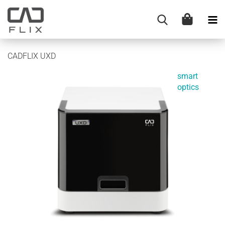
CADFLIX UXD
smart
optics