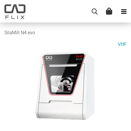
SilaMill N4 evo
VHF