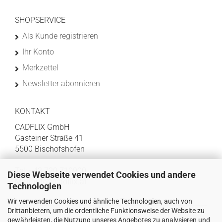
SHOPSERVICE
Als Kunde registrieren
Ihr Konto
Merkzettel
Newsletter abonnieren
KONTAKT
CADFLIX GmbH
Gasteiner Straße 41
5500 Bischofshofen
Tel: +43 720 710900
Diese Webseite verwendet Cookies und andere
Mail:
info@cadflix.at
Technologien
Wir verwenden Cookies und ähnliche Technologien, auch von
Drittanbietern, um die ordentliche Funktionsweise der Website zu
gewährleisten, die Nutzung unseres Angebotes zu analysieren und