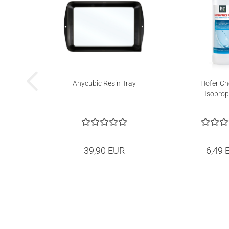
Anycubic Resin Tray
Höfer Ch
Isoprop
39,90 EUR
6,49 