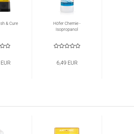
sh & Cure
Höfer Chemie -
Isopropanol
 EUR
6,49 EUR