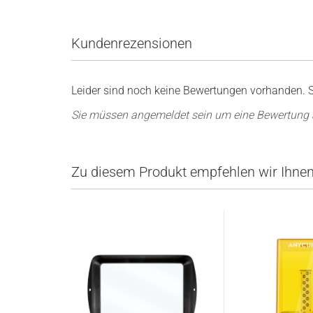
Kundenrezensionen
Leider sind noch keine Bewertungen vorhanden. Se
Sie müssen angemeldet sein um eine Bewertung
Zu diesem Produkt empfehlen wir Ihnen