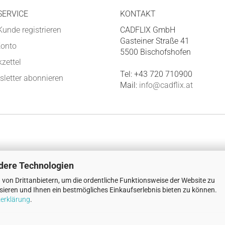
SERVICE
KONTAKT
Kunde registrieren
CADFLIX GmbH
Gasteiner Straße 41
Konto
5500 Bischofshofen
zettel
Tel: +43 720 710900
letter abonnieren
Mail:
info@cadflix.at
dere Technologien
von Drittanbietern, um die ordentliche Funktionsweise der Website zu
ieren und Ihnen ein bestmögliches Einkaufserlebnis bieten zu können.
erklärung
.