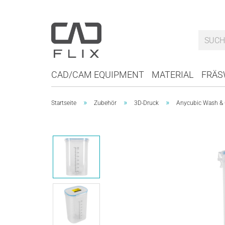
CAD/CAM EQUIPMENT
MATERIAL
FRÄS
»
»
»
Startseite
Zubehör
3D-Druck
Anycubic Wash & C