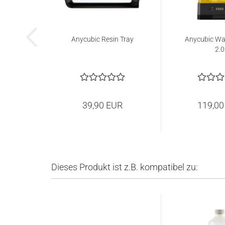
Anycubic Resin Tray
Anycubic Wa
2.0
39,90 EUR
119,00
Dieses Produkt ist z.B. kompatibel zu: