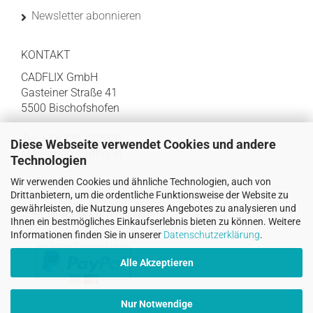
Newsletter abonnieren
KONTAKT
CADFLIX GmbH
Gasteiner Straße 41
5500 Bischofshofen
Tel: +43 720 710900
Diese Webseite verwendet Cookies und andere
Mail:
info@cadflix.at
Technologien
Wir verwenden Cookies und ähnliche Technologien, auch von
Drittanbietern, um die ordentliche Funktionsweise der Website zu
gewährleisten, die Nutzung unseres Angebotes zu analysieren und
SICHER EINKAUFEN MIT
Ihnen ein bestmögliches Einkaufserlebnis bieten zu können. Weitere
Informationen finden Sie in unserer
Datenschutzerklärung
.
Alle Akzeptieren
Nur Notwendige