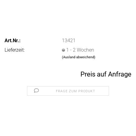
Art.Nr.:
13421
Lieferzeit:
1 - 2 Wochen
(Ausland abweichend)
Preis auf Anfrage
FRAGE ZUM PRODUKT