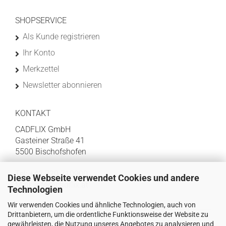
SHOPSERVICE
Als Kunde registrieren
Ihr Konto
Merkzettel
Newsletter abonnieren
KONTAKT
CADFLIX GmbH
Gasteiner Straße 41
5500 Bischofshofen
Tel: +43 720 710900
Diese Webseite verwendet Cookies und andere
Mail:
info@cadflix.at
Technologien
Wir verwenden Cookies und ähnliche Technologien, auch von
Drittanbietern, um die ordentliche Funktionsweise der Website zu
gewährleisten, die Nutzung unseres Angebotes zu analysieren und