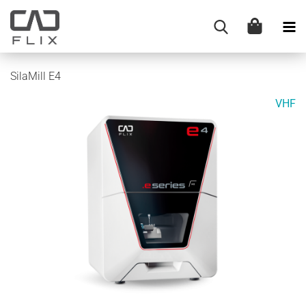
SilaMill E4
VHF